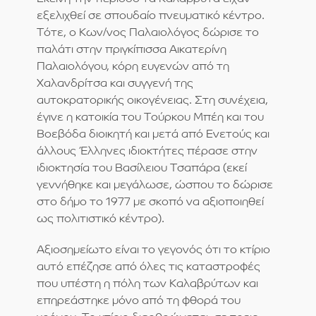
εξελιχθεί σε σπουδαίο πνευματικό κέντρο.
Τότε, ο Κων/νος Παλαιολόγος δώρισε το
παλάτι στην πριγκίπισσα Αικατερίνη
Παλαιολόγου, κόρη ευγενών από τη
Χαλανδρίτσα και συγγενή της
αυτοκρατορικής οικογένειας. Στη συνέχεια,
έγινε η κατοικία του Τούρκου Μπέη και του
Βοεβόδα διοικητή και μετά από Ενετούς και
άλλους Έλληνες ιδιοκτήτες πέρασε στην
ιδιοκτησία του Βασίλειου Τσαπάρα (εκεί
γεννήθηκε και μεγάλωσε, ώσπου το δώρισε
στο δήμο το 1977 με σκοπό να αξιοποιηθεί
ως πολιτιστικό κέντρο).
Αξιοσημείωτο είναι το γεγονός ότι το κτίριο
αυτό επέζησε από όλες τις καταστροφές
που υπέστη η πόλη των Καλαβρύτων και
επηρεάστηκε μόνο από τη φθορά του