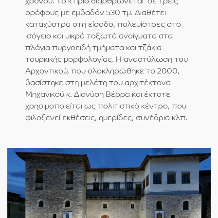
χρόνου. Το κτίριο διαρθρώνεται σε τρεις
ορόφους με εμβαδόν 530 τμ. Διαθέτει
καταχύστρα στη είσοδο, πολεμίστρες στο
ισόγειο και μικρά τοξωτά ανοίγματα στα
πλάγια πυργοειδή τμήματα και τζάκια
τουρκικής μορφολογίας. H αναστύλωση του
Αρχοντικού, που ολοκληρώθηκε το 2000,
βασίστηκε στη μελέτη του αρχιτέκτονα
Μηχανικού κ. Διονύση Βέρρα και έκτοτε
χρησιμοποιείται ως πολιτιστικό κέντρο, που
φιλοξενεί εκθέσεις, ημερίδες, συνέδρια κλπ.