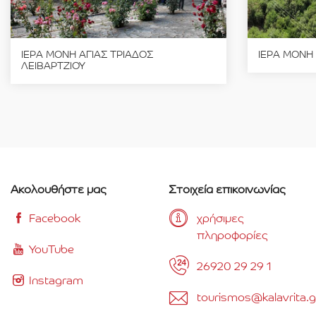
ΙΕΡΑ ΜΟΝΗ ΑΓΙΑΣ ΤΡΙΑΔΟΣ
ΙΕΡΑ ΜΟΝΗ
ΛΕΙΒΑΡΤΖΙΟΥ
Ακολουθήστε μας
Στοιχεία επικοινωνίας
Facebook
χρήσιμες
πληροφορίες
YouTube
26920 29 29 1
Instagram
tourismos@kalavrita.g