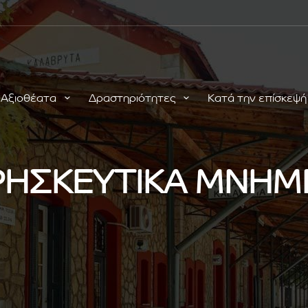
Αξιοθέατα
Δραστηριότητες
Κατά την επίσκεψ
ΗΣΚΕΥΤΙΚΑ ΜΝΗΜ