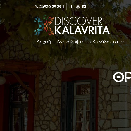
26920 29 29 1
Αρχική
Ανακαλύψτε τα Καλάβρυτα
ΘΡ