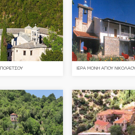
 ΠΟΡΕΤΣΟΥ
ΙΕΡΑ ΜΟΝΗ ΑΓΙΟΥ ΝΙΚΟΛΑΟ