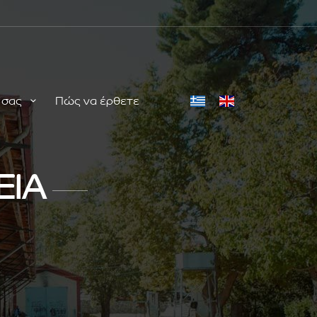
ή σας
Πώς να έρθετε
ΕΙΑ