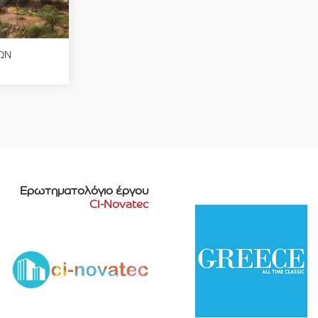
ΩΝ
Ερωτηματολόγιο έργου
CI-Novatec