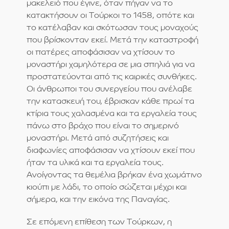
μακελειό που έγινε, όταν πήγαν να το
κατακτήσουν οι Τούρκοι το 1458, οπότε και
το κατέλαβαν και σκότωσαν τους μοναχούς
που βρίσκονταν εκεί. Μετά την καταστροφή
οι πατέρες αποφάσισαν να χτίσουν το
μοναστήρι χαμηλότερα σε μια σπηλιά για να
προστατεύονται από τις καιρικές συνθήκες.
Οι άνθρωποι του συνεργείου που ανέλαβε
την κατασκευή του, έβρισκαν κάθε πρωί τα
κτίρια τους χαλασμένα και τα εργαλεία τους
πάνω στο βράχο που είναι το σημερινό
μοναστήρι. Μετά από συζητήσεις και
διαφωνίες αποφάσισαν να χτίσουν εκεί που
ήταν τα υλικά και τα εργαλεία τους.
Ανοίγοντας τα θεμέλια βρήκαν ένα χωμάτινο
κιούπι με λάδι, το οποίο σώζεται μέχρι και
σήμερα, και την εικόνα της Παναγίας.
Σε επόμενη επίθεση των Τούρκων, η