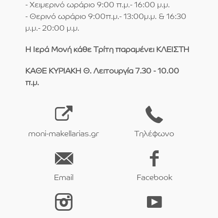
- Χειμερινό ωράριο 9:00 π.μ.- 16:00 μ.μ.
- Θερινό ωράριο 9:00π.μ.- 13:00μ.μ. & 16:30
μ.μ.- 20:00 μ.μ.
Η Ιερά Μονή κάθε Τρίτη παραμένει ΚΛΕΙΣΤΗ
ΚΑΘΕ ΚΥΡΙΑΚΗ Θ. Λειτουργία 7.30 - 10.00
π.μ.
moni-makellarias.gr
Τηλέφωνο
Email
Facebook