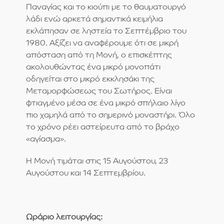
Παναγίας και το κιούπι με το θαυματουργό
λάδι ενώ αρκετά σημαντικά κειμήλια
εκλάπησαν σε ληστεία το Σεπτέμβριο του
1980. Αξίζει να αναφέρουμε ότι σε μικρή
απόσταση από τη Μονή, ο επισκέπτης
ακολουθώντας ένα μικρό μονοπάτι
οδηγείται στο μικρό εκκλησάκι της
Μεταμορφώσεως του Σωτήρος. Είναι
φτιαγμένο μέσα σε ένα μικρό σπήλαιο λίγο
πιο χαμηλά από το σημερινό μοναστήρι. Όλο
το χρόνο ρέει αστείρευτα από το βράχο
«αγίασμα».
Η Μονή τιμάται στις 15 Αυγούστου, 23
Αυγούστου και 14 Σεπτεμβρίου.
Ωράριο λειτουργίας: