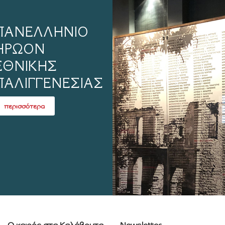
ΠΑΝΕΛΛΗΝΙΟ
ΗΡΩΟΝ
ΕΘΝΙΚΗΣ
ΠΑΛΙΓΓΕΝΕΣΙΑΣ
περισσότερα