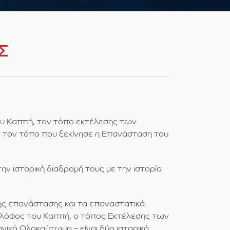
Σ
του Καππή, τον τόπο εκτέλεσης των
, τον τόπο που ξεκίνησε η Επανάσταση του
ν ιστορική διαδρομή τους με την ιστορία
ης επανάστασης και τα επαναστατικά
 λόφος του Καππή, ο τόπος Εκτέλεσης των
νικό Ολοκαύτωμα – είναι δύο ιστορικά