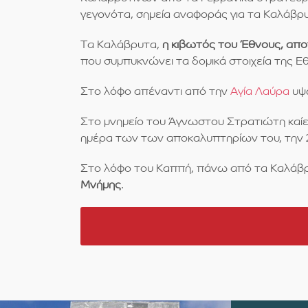
γεγονότα, σημεία αναφοράς για τα Καλάβρυ
Τα Καλάβρυτα,
η κιβωτός του Έθνους, απ
που συμπυκνώνει τα δομικά στοιχεία της Ε
Στο λόφο απέναντι από την
Αγία Λαύρα
υψώ
Στο μνημείο του Άγνωστου Στρατιώτη καίε
ημέρα των των αποκαλυπτηρίων του, την 2
Στο λόφο του Καππή, πάνω από τα Καλάβρ
Μνήμης
.