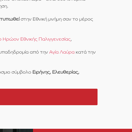
ηση.
οτυπωθεί
στην Εθνική μνήμη σαν το μέρος
ο Ηρώον Εθνικής Παλιγγενεσίας
,
αμπαδηδρομία από την
Αγία Λαύρα
κατά την
σμιο σύμβολο
Ειρήνης, Ελευθερίας,