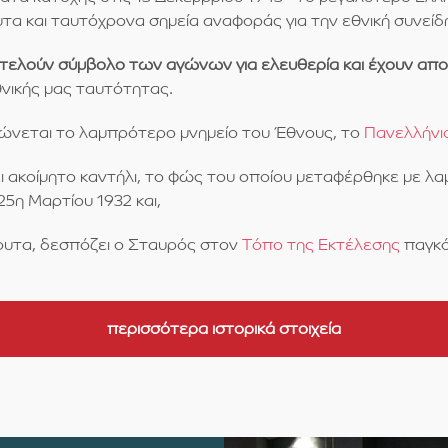
τα και ταυτόχρονα σημεία αναφοράς για την εθνική συνείδ
οτελούν σύμβολο των αγώνων για ελευθερία και έχουν απ
θνικής μας ταυτότητας.
νεται το λαμπρότερο μνημείο του Έθνους, το
Πανελλήνι
ι ακοίμητο καντήλι, το φώς του οποίου μεταφέρθηκε με λ
5η Μαρτίου 1932 και,
υτα, δεσπόζει ο Σταυρός στον
Τόπο της Εκτέλεσης
παγκό
περισσότερα ιστορικά στοιχεία