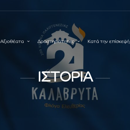
Αξιοθέατα
Δραστηριότητες
Κατά την επίσκεψ
ΙΣΤΟΡΙΑ