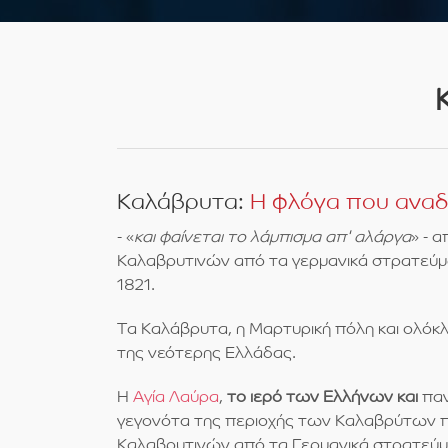
Καλάβρυτα:
Η φλόγα που αναδ
- «
και φαίνεται το λάμπισμα απ' αλάργα
» - 
Καλαβρυτινών από τα γερμανικά στρατεύμα
1821.
Τα Καλάβρυτα, η Μαρτυρική πόλη και ολόκ
της νεότερης Ελλάδας.
Η
Αγία Λαύρα
,
το ιερό των Ελλήνων και
παν
γεγονότα της περιοχής των Καλαβρύτων π
Καλαβρυτινών από τα Γερμανικά στρατεύματ