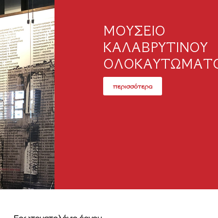
ΜΟΥΣΕΙΟ
ΚΑΛΑΒΡΥΤΙΝΟΥ
ΟΛΟΚΑΥΤΩΜΑΤ
περισσότερα