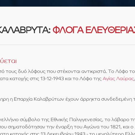
ΚΑΛΑΒΡΥΤΑ:
ΦΛΟΓΑ ΕΛΕΥΘΕΡΙΑ
ύεται
από τους δυό λόφους που στέκονται αντικριστά. Το Λόφο 
τα κατοχής στις 13-12-1943 και το Λόφο της
Αγίας Λαύρας
ληρη η Επαρχία Καλαβρύτων έχουν άρρηκτα συνδεδεμένη τη
ελλήνιο σύμβολο της Εθνικής Παλιγγενεσίας, το λάβαρο τ
ου σηματοδότησαν την έναρξη του Αγώνα του 1821, και ο
α κατοχής στις 13 Δεκεμβρίου 1943 - το μεγαλύτερο Ελλη