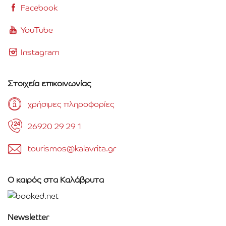
Facebook
YouTube
Instagram
Στοιχεία επικοινωνίας
χρήσιμες πληροφορίες
26920 29 29 1
tourismos@kalavrita.gr
Ο καιρός στα Καλάβρυτα
Newsletter