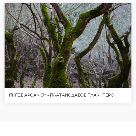
ΠΗΓΕΣ ΑΡΟΑΝΙΟΥ - ΠΛΑΤΑΝΟΔΑΣΟΣ ΠΛΑΝΗΤΕΡΟ