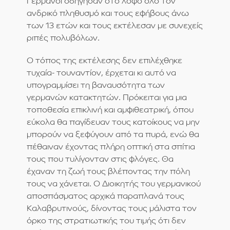
Γερμανοί οδήγησαν στο λόφο όλο τον
ανδρικό πληθυσμό και τους εφήβους άνω
των 13 ετών και τους εκτέλεσαν με συνεχείς
ριπές πολυβόλων.
Ο τόπος της εκτέλεσης δεν επιλέχθηκε
τυχαία- τουναντίον, έρχεται κι αυτό να
υπογραμμίσει τη βαναυσότητα των
γερμανών κατακτητών. Πρόκειται για μια
τοποθεσία επικλινή και αμφιθεατρική, όπου
εύκολα θα παγίδευαν τους κατοίκους να μην
μπορούν να ξεφύγουν από τα πυρά, ενώ θα
πέθαιναν έχοντας πλήρη οπτική στα σπίτια
τους που τυλίγονταν στις φλόγες. Θα
έχαναν τη ζωή τους βλέποντας την πόλη
τους να χάνεται. Ο Διοικητής του γερμανικού
αποσπάσματος αρχικά παραπλανά τους
Καλαβρυτινούς, δίνοντας τους μάλιστα τον
όρκο της στρατιωτικής του τιμής ότι δεν