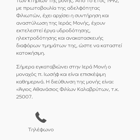
των κτηρίων της μονής. Από το έτος 1992,
με πρωτοβουλία της αδελφότητας
Φιλιωτών, έχει αρχίσει η συντήρηση και
αναστύλωση της Ιεράς Μονής, έχουν
εκτελεστεί έργα υδροδότησης,
ηλεκτροδότησης και ανακατασκευής
διαφόρων τμημάτων της, ώστε να καταστεί
κατοικήσιμη.
Σήμερα εγκαταβιώνει στην Ιερά Μονή ο
μοναχός π. Ιωσήφ και είναι επισκέψιμη
καθημερινά. Η διεύθυνση της μονής είναι:
«Άγιος Αθανάσιος Φιλίων Καλαβρύτων, τ.κ.
25007.
Τηλέφωνο