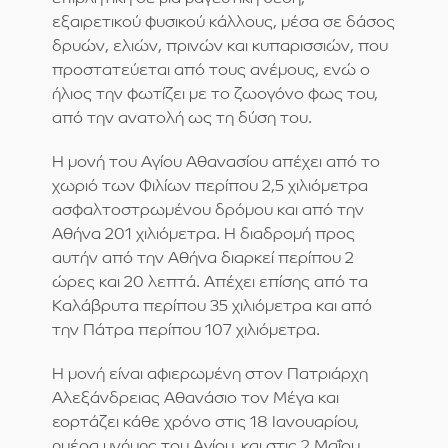
εξαιρετικού φυσικού κάλλους, μέσα σε δάσος
δρυών, ελιών, πρινών και κυπαρισσιών, που
προστατεύεται από τους ανέμους, ενώ ο
ήλιος την φωτίζει με το ζωογόνο φως του,
από την ανατολή ως τη δύση του.
Η μονή του Αγίου Αθανασίου απέχει από το
χωριό των Φιλίων περίπου 2,5 χιλιόμετρα
ασφαλτοστρωμένου δρόμου και από την
Αθήνα 201 χιλιόμετρα. Η διαδρομή προς
αυτήν από την Αθήνα διαρκεί περίπου 2
ώρες και 20 λεπτά. Απέχει επίσης από τα
Καλάβρυτα περίπου 35 χιλιόμετρα και από
την Πάτρα περίπου 107 χιλιόμετρα.
Η μονή είναι αφιερωμένη στον Πατριάρχη
Αλεξάνδρειας Αθανάσιο τον Μέγα και
εορτάζει κάθε χρόνο στις 18 Ιανουαρίου,
ημέρα μνήμης του Αγίου, και στις 2 Μαΐου,