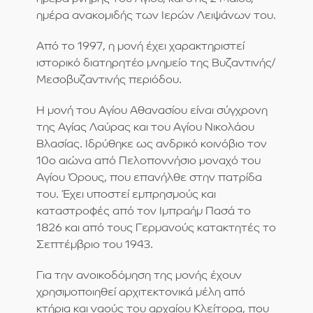
ημέρα ανακομιδής των Ιερών Λειψάνων του.
Από το 1997, η μονή έχει χαρακτηριστεί
ιστορικό διατηρητέο μνημείο της Βυζαντινής/
Μεσοβυζαντινής περιόδου.
Η μονή του Αγίου Αθανασίου είναι σύγχρονη
της Αγίας Λαύρας και του Αγίου Νικολάου
Βλασίας. Ιδρύθηκε ως ανδρικό κοινόβιο τον
10ο αιώνα από Πελοποννήσιο μοναχό του
Αγίου Όρους, που επανήλθε στην πατρίδα
του. Έχει υποστεί εμπρησμούς και
καταστροφές από τον Ιμπραήμ Πασά το
1826 και από τους Γερμανούς κατακτητές το
Σεπτέμβριο του 1943.
Για την ανοικοδόμηση της μονής έχουν
χρησιμοποιηθεί αρχιτεκτονικά μέλη από
κτήρια και ναούς του αρχαίου Κλείτορα, που