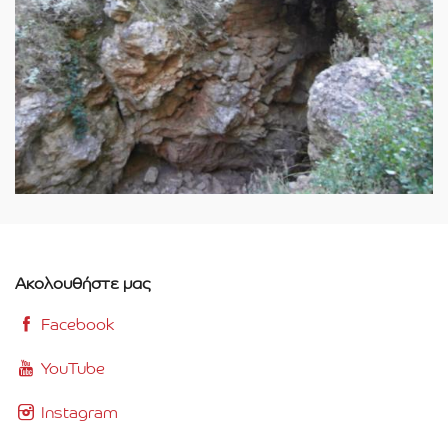
Ακολουθήστε μας
Facebook
YouTube
Instagram