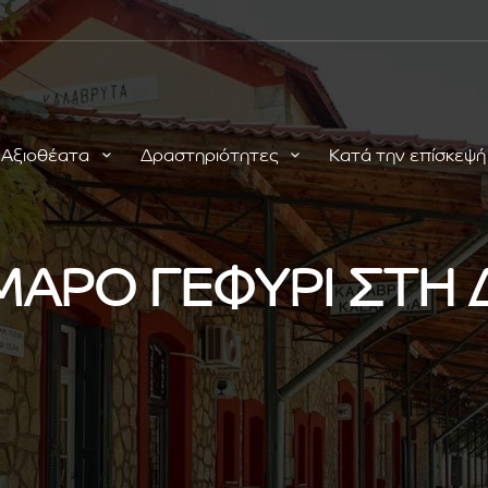
Αξιοθέατα
Δραστηριότητες
Κατά την επίσκεψ
ΜΑΡΟ ΓΕΦΥΡΙ ΣΤΗ