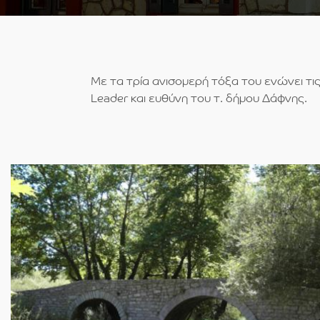
Με τα τρία ανισομερή τόξα του ενώνει τι
Leader και ευθύνη του τ. δήμου Δάφνης.