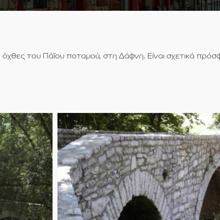
ς όχθες του Πάϊου ποταμού, στη Δάφνη. Είναι σχετικά πρ