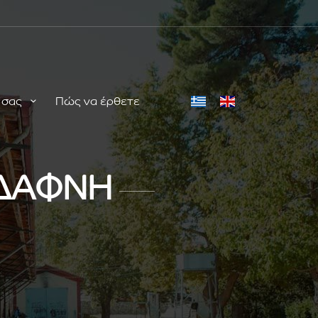
ή σας
Πώς να έρθετε
 ΔΑΦΝΗ